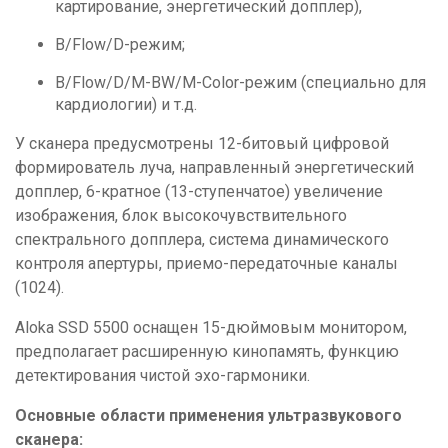
картирование, энергетический допплер),
B/Flow/D-режим;
B/Flow/D/M-BW/M-Color-режим (специально для
кардиологии) и т.д.
У сканера предусмотрены 12-битовый цифровой
формирователь луча, направленный энергетический
допплер, 6-кратное (13-ступенчатое) увеличение
изображения, блок высокочувствительного
спектрального допплера, система динамического
контроля апертуры, приемо-передаточные каналы
(1024).
Aloka SSD 5500 оснащен 15-дюймовым монитором,
предполагает расширенную кинопамять, функцию
детектирования чистой эхо-гармоники.
Основные области применения ультразвукового
сканера: