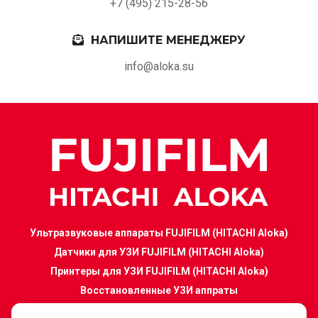
+7 (495) 215-28-56
НАПИШИТЕ МЕНЕДЖЕРУ
info@aloka.su
Ультразвуковые аппараты FUJIFILM (HITACHI Aloka)
F-
Датчики для УЗИ FUJIFILM (HITACHI Aloka)
menu
Принтеры для УЗИ FUJIFILM (HITACHI Aloka)
Восстановленные УЗИ аппраты