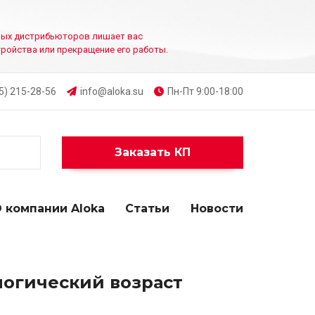
ванных дистрибьюторов лишает вас
тройства или прекращение его работы.
5) 215-28-56
info@aloka.su
Пн-Пт 9:00-18:00
Заказать КП
 компании Aloka
Статьи
Новости
логический возраст