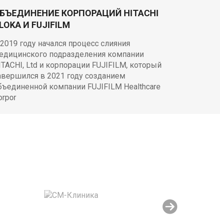
БЪЕДИНЕНИЕ КОРПОРАЦИЙ HITACHI
LOKA И FUJIFILM
 2019 году начался процесс слияния
едицинского подразделения компании
ITACHI, Ltd и корпорации FUJIFILM, который
авершился в 2021 году созданием
бъединенной компании FUJIFILM Healthcare
orpor