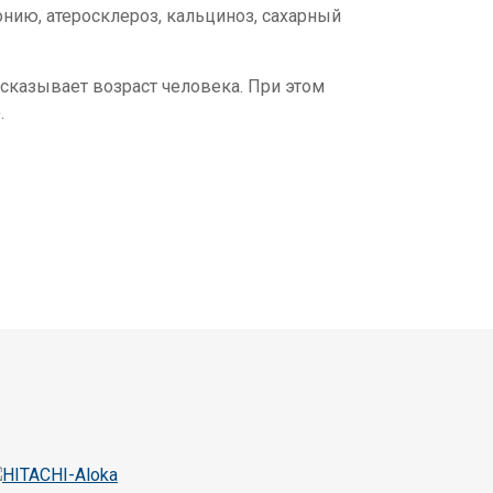
онию, атеросклероз, кальциноз, сахарный
сказывает возраст человека. При этом
.