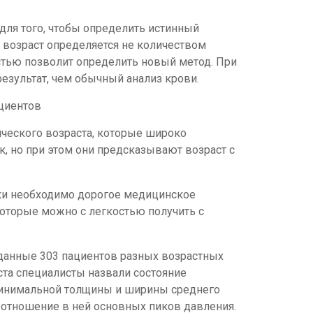
для того, чтобы определить истинный
й возраст определяется не количеством
остью позволит определить новый метод. При
результат, чем обычный анализ крови.
ческого возраста, которые широко
, но при этом они предсказывают возраст с
ики необходимо дорогое медицинское
которые можно с легкостью получить с
данные 303 пациентов разных возрастных
аста специалисты назвали состояние
 минимальной толщины и ширины среднего
и отношение в ней основных пиков давления.