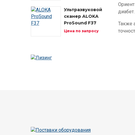
Ориент
Ультразвуковой
диабет.
сканер ALOKA
ProSound F37
Также 
точност
Цена по запросу
Изображение