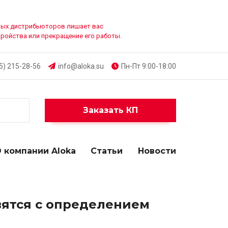
ванных дистрибьюторов лишает вас
тройства или прекращение его работы.
5) 215-28-56
info@aloka.su
Пн-Пт 9:00-18:00
Заказать КП
 компании Aloka
Статьи
Новости
вятся с определением