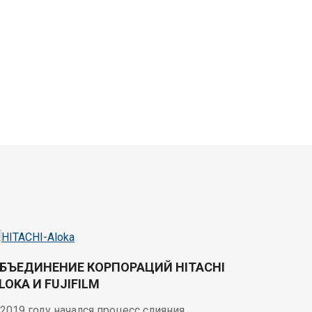
БЪЕДИНЕНИЕ КОРПОРАЦИЙ HITACHI
LOKA И FUJIFILM
 2019 году начался процесс слияния