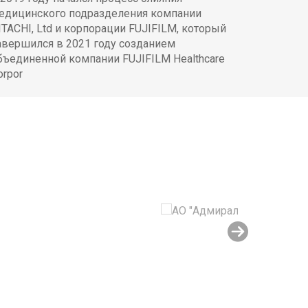
едицинского подразделения компании
ITACHI, Ltd и корпорации FUJIFILM, который
авершился в 2021 году созданием
бъединенной компании FUJIFILM Healthcare
orpor