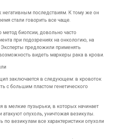
к негативным последствиям. К тому же он
емя стали говорить все чаще.
 метод биопсии, довольно часто
ента при подозрениях на онкологию, на
. Эксперты предложили применять
возможность видеть маркеры рака в крови.
нцип заключается в следующем: в кровоток
ть с большим пластом генетического
 в мелкие пузырьки, в которых начинает
и атакуют опухоль, уничтожая везикулы.
ть по везикулам все характеристики опухоли