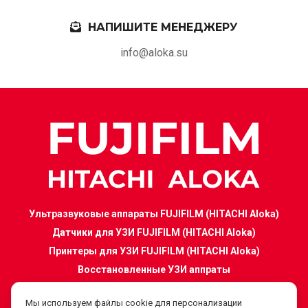
НАПИШИТЕ МЕНЕДЖЕРУ
info@aloka.su
Ультразвуковые аппараты FUJIFILM (HITACHI Aloka)
F-
Датчики для УЗИ FUJIFILM (HITACHI Aloka)
menu
Принтеры для УЗИ FUJIFILM (HITACHI Aloka)
Восстановленные УЗИ аппраты
Мы используем файлы cookie для персонализации